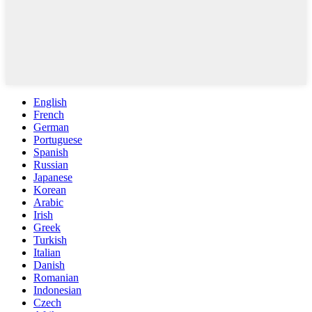
English
French
German
Portuguese
Spanish
Russian
Japanese
Korean
Arabic
Irish
Greek
Turkish
Italian
Danish
Romanian
Indonesian
Czech