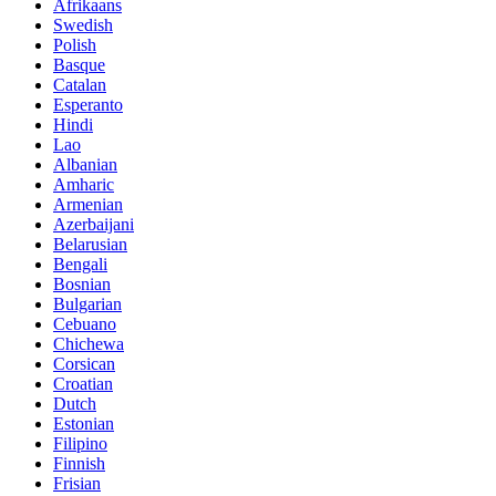
Afrikaans
Swedish
Polish
Basque
Catalan
Esperanto
Hindi
Lao
Albanian
Amharic
Armenian
Azerbaijani
Belarusian
Bengali
Bosnian
Bulgarian
Cebuano
Chichewa
Corsican
Croatian
Dutch
Estonian
Filipino
Finnish
Frisian