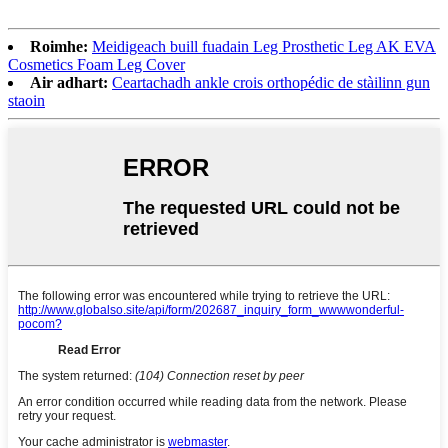
Roimhe:
Meidigeach buill fuadain Leg Prosthetic Leg AK EVA
Cosmetics Foam Leg Cover
Air adhart:
Ceartachadh ankle crois orthopédic de stàilinn gun
staoin