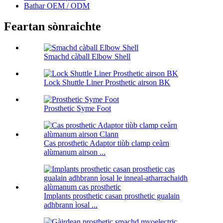
Bathar OEM / ODM
Feartan sònraichte
Smachd càball Elbow Shell
Lock Shuttle Liner Prosthetic airson BK
Prosthetic Syme Foot
Cas prosthetic Adaptor tiùb clamp ceàrn
alùmanum airson ...
Implants prosthetic casan prosthetic gualain
adhbrann ìosal ...