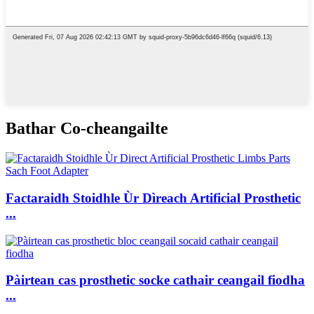
Bathar Co-cheangailte
Factaraidh Stoidhle Ùr Dìreach Artificial Prosthetic
...
Pàirtean cas prosthetic socke cathair ceangail fiodha
...