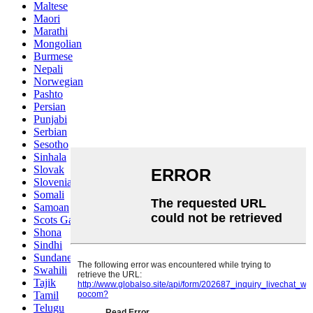
Maltese
Maori
Marathi
Mongolian
Burmese
Nepali
Norwegian
Pashto
Persian
Punjabi
Serbian
Sesotho
Sinhala
Slovak
Slovenian
Somali
Samoan
Scots Gaelic
Shona
Sindhi
Sundanese
Swahili
Tajik
Tamil
Telugu