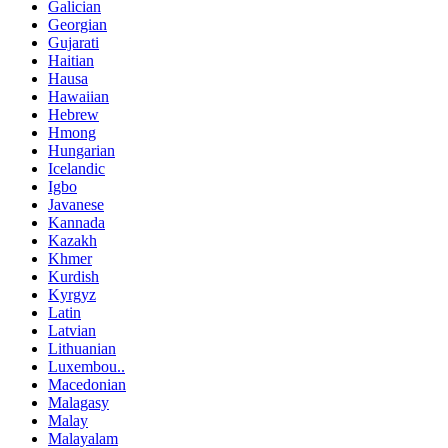
Galician
Georgian
Gujarati
Haitian
Hausa
Hawaiian
Hebrew
Hmong
Hungarian
Icelandic
Igbo
Javanese
Kannada
Kazakh
Khmer
Kurdish
Kyrgyz
Latin
Latvian
Lithuanian
Luxembou..
Macedonian
Malagasy
Malay
Malayalam