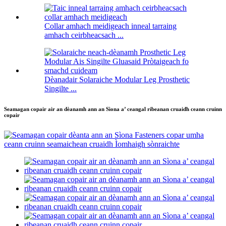
Collar amhach meidigeach inneal tarraing
amhach ceirbheacsach ...
Dèanadair Solaraiche Modular Leg Prosthetic
Singilte ...
Seamagan copair air an dèanamh ann an Sìona a’ ceangal ribeanan cruaidh ceann cruinn
copair