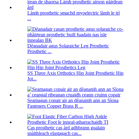
Làmh prosthetic smachd myoelectric làmh le trì
...
Dèanadair agus Solaraiche Leg Prosthetic
Prosthetic ...
SS Three Axis Orthotics Hip Joint Prosthetic Hip
Joi...
Seamagan copair air an dèanamh ann an Sìona
Fasteners Copper Brass R ...
Cas prosthetic cas àrd adhbrann gualain
snàithleach elastagach cas...