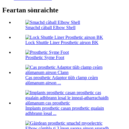
Feartan sònraichte
Smachd càball Elbow Shell
Lock Shuttle Liner Prosthetic airson BK
Prosthetic Syme Foot
Cas prosthetic Adaptor tiùb clamp ceàrn
alùmanum airson ...
Implants prosthetic casan prosthetic gualain
adhbrann ìosal ...