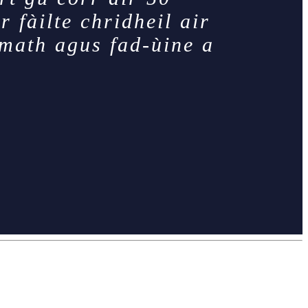
 fàilte chridheil air
math agus fad-ùine a