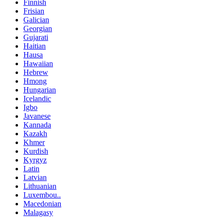
Finnish
Frisian
Galician
Georgian
Gujarati
Haitian
Hausa
Hawaiian
Hebrew
Hmong
Hungarian
Icelandic
Igbo
Javanese
Kannada
Kazakh
Khmer
Kurdish
Kyrgyz
Latin
Latvian
Lithuanian
Luxembou..
Macedonian
Malagasy