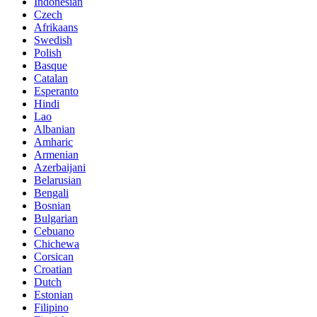
Indonesian
Czech
Afrikaans
Swedish
Polish
Basque
Catalan
Esperanto
Hindi
Lao
Albanian
Amharic
Armenian
Azerbaijani
Belarusian
Bengali
Bosnian
Bulgarian
Cebuano
Chichewa
Corsican
Croatian
Dutch
Estonian
Filipino